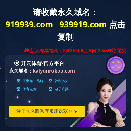
网站首页
公司简介
产品展示
新