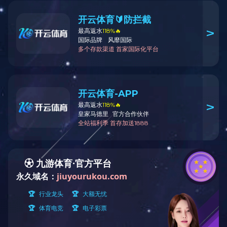
新闻中心
新闻中心
公司新闻
行业动态
使用塑封机有
1、环境对塑
技术支持